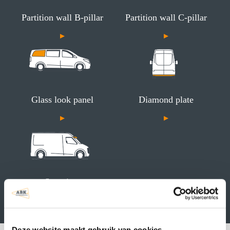
Partition wall B-pillar
Partition wall C-pillar
Glass look panel
Diamond plate
Sun visor
Deze website maakt gebruik van cookies