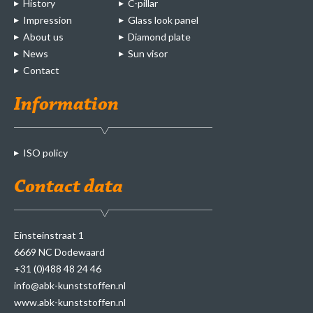
History
C-pillar
Impression
Glass look panel
About us
Diamond plate
News
Sun visor
Contact
Information
ISO policy
Contact data
Einsteinstraat 1
6669 NC Dodewaard
+31 (0)488 48 24 46
info@abk-kunststoffen.nl
www.abk-kunststoffen.nl