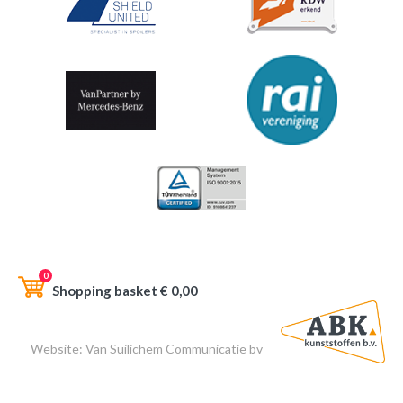
0
Shopping basket €
0,00
Website:
Van Suilichem Communicatie bv