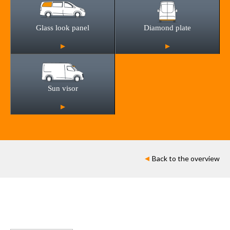
Glass look panel
Diamond plate
Sun visor
Back to the overview